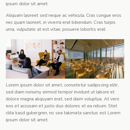
ipsum dolor sit amet.
Aliquam laoreet sed neque ac vehicula. Cras congue eros
nec quam laoreet, in viverra erat bibendum. Cras turpis
urna, vulputate at est vitae, posuere lobortis erat.
Lorem ipsum dolor sit amet, consetetur sadipscing elitr,
sed diam nonumy eirmod tempor invidunt ut labore et
dolore magna aliquyam erat, sed diam voluptua. At vero
eos et accusam et justo duo dolores et ea rebum. Stet
clita kasd gubergren, no sea takimata sanctus est Lorem
ipsum dolor sit amet.