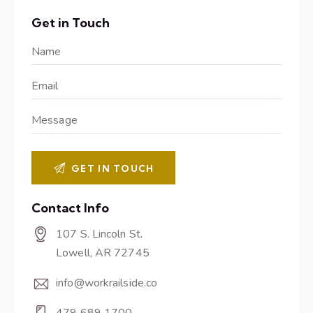
Get in Touch
Contact Info
107 S. Lincoln St.
Lowell, AR 72745
info@workrailside.co
479 689 1700