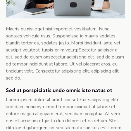
Mauris eu nisi eget nisi imperdiet vestibulum. Nunc
sodales vehicula risus. Suspendisse id mauris sodales,
blandit tortor eu, sodales justo. Morbi tincidunt, ante vel
suscipit volutpat, turpis enim volutpSectetur adipiscing
elit, sed do eiusm onsectetur adipiscing elit, sed do eiusm
od tempor incididunt ut labore. Ut vel placerat eros, eu
tincidunt velit. Consectetur adipiscing elit, adipiscing elit,
sed do.
Sed ut perspiciatis unde omnis iste natus et
Lorem ipsum dolor sit amet, consetetur sadipscing elitr,
sed diam nonumy eirmod tempor invidunt ut labore et
dolore magna aliquyam erat, sed diam voluptua. At vero
eos et accusam et justo duo dolores et ea rebum. Stet
clita kasd gubergren, no sea takimata sanctus est Lorem