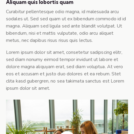
Aliquam quis lobortis quam
Curabitur pellentesque odio magna, id malesuada arcu
sodales ut. Sed sed quam ut ex bibendum commodo id id
magna. Aliquam sed ligula sed ante blandit volutpat. Ut
bibendum, nisi et mattis vulputate, odio arcu aliquet
metus, nec dapibus risus risus quis lectus.
Lorem ipsum dolor sit amet, consetetur sadipscing elitr,
sed diam nonumy eirmod tempor invidunt ut labore et
dolore magna aliquyam erat, sed diam voluptua. At vero
eos et accusam et justo duo dolores et ea rebum. Stet
clita kasd gubergren, no sea takimata sanctus est Lorem
ipsum dolor sit amet.