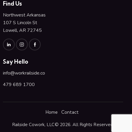
Find Us
Northwest Arkansas
107 S Lincoln St
Lowell, AR 72745
Say Hello
info@workrailside.co
479 689 1700
Home
Contact
Railside Cowork, LLC© 2026. All Rights Reserved.