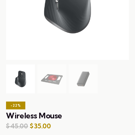
-22%
Wireless Mouse
$
45.00
$
35.00