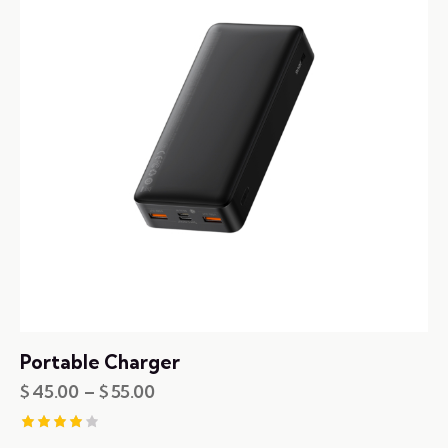
Portable Charger
$
45.00
–
$
55.00
Rated