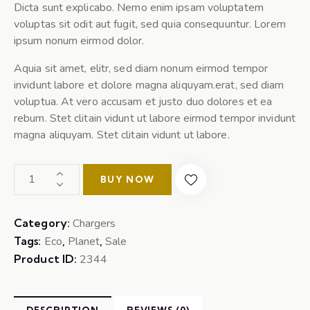
Dicta sunt explicabo. Nemo enim ipsam voluptatem
voluptas sit odit aut fugit, sed quia consequuntur. Lorem
ipsum nonum eirmod dolor.
Aquia sit amet, elitr, sed diam nonum eirmod tempor
invidunt labore et dolore magna aliquyam.erat, sed diam
voluptua. At vero accusam et justo duo dolores et ea
rebum. Stet clitain vidunt ut labore eirmod tempor invidunt
magna aliquyam. Stet clitain vidunt ut labore.
BUY NOW
Category:
Chargers
Tags:
Eco
,
Planet
,
Sale
Product ID:
2344
DESCRIPTION
REVIEWS (0)